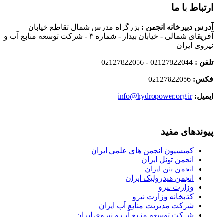
ارتباط با ما
آدرس دبیرخانه انجمن :
بزرگراه مدرس شمال تقاطع خیابان
آفریقای شمالی - خیابان بیدار - شماره ۳ - شرکت توسعه منابع آب و
نیروی ایران
تلفن :
02127822044 - 02127822056
فکس:
02127822056
ایمیل:
info@hydropower.org.ir
پیوندهای مفید
کمیسیون انجمن های علمی ایران
انجمن تونل ایران
انجمن بتن ایران
انجمن هیدرولیک ایران
وزارت نیرو
کتابخانه وزارت نیرو
شرکت مدیریت منابع آب ایران
شرکت توسعه منابع آب و نیروی ایران