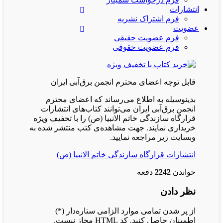
انتشارات
فرم اشتراک نشریه
عضویت
فرم عضویت حقیقی
فرم عضویت حقوقی
قابل توجه اعضای محترم انجمن برق‌آبی ایران
بدینوسیله به اطلاع می‌رساند که اعضای محترم
انجمن برق‌آبی ایران می‌توانند کتاب‌های انتشارات
قرارگاه سازندگی خاتم الانبیا (ص) را با تخفیف ویژه
خریداری نمایند. جهت مشاهده‌ی کتب منتشر شده به
وبسایت زیر مراجعه نمایید.
انتشارات قرارگاه سازندگی خاتم الانبیا (ص)
خواندن
2242
دفعه
نظر دادن
از پر شدن تمامی موارد الزامی ستاره‌دار (*)
اطمینان حاصل کنید. کد HTML مجاز نیست.