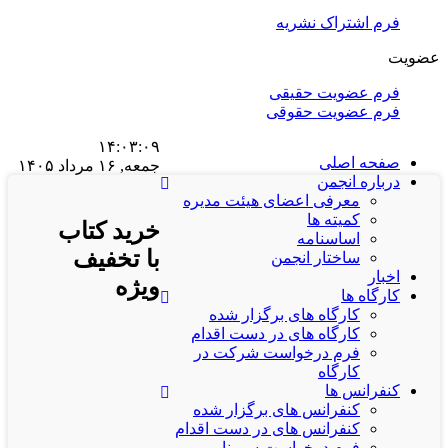
فرم اشتراک نشریه
عضویت
فرم عضویت حقیقی
فرم عضویت حقوقی
۱۴:۰۳:۰۹
صفحه اصلی
جمعه, ۱۶ مرداد ۱۴۰۵
درباره انجمن
معرفی اعضای هیئت مدیره
کمیته ها
خرید کتاب
اساسنامه
با تخفیف
ساختار انجمن
اخبار
ویژه
کارگاه ها
کارگاه های برگزار شده
کارگاه های در دست اقدام
فرم درخواست شرکت در
کارگاه
کنفرانس ها
کنفرانس های برگزار شده
کنفرانس های در دست اقدام
فرم درخواست سمینار