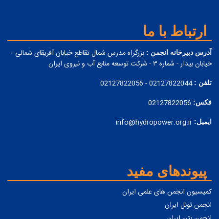
ارتباط با ما
بزرگراه مدرس شمال تقاطع خیابان آفریقای شمالی -
آدرس دبیرخانه انجمن :
خیابان بیدار - شماره ۳ - شرکت توسعه منابع آب و نیروی ایران
02127822044 - 02127822056
تلفن :
02127822056
فکس:
info@hydropower.org.ir
ایمیل:
پیوندهای مفید
کمیسیون انجمن های علمی ایران
انجمن تونل ایران
انجمن بتن ایران