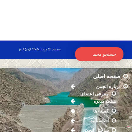
جمعه, ۱۶ مرداد ۱۴۰۵
۱۰:۴۵:۰۶
صفحه اصلی
درباره انجمن
معرفی اعضای
هیئت مدیره
کمیته ها
اساسنامه
ساختار انجمن