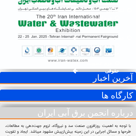
انتشارات
فرم اشتراک
نشریه
عضویت
فرم عضویت
حقیقی
فرم عضویت
حقوقی
آخرین اخبار
کارگاه ها
درباره انجمن برق آبی ایران
با توجه به اهمیت روزافزون صنعت سد و نیروگاه، لزوم جهت‌دهی به مطالعات،
طرح‏ها و مسائل اجرایی در این زمینه بیش‌ازپیش مشهود می‏باشد. ایجاد و تقویت