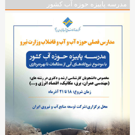
مدرسه پاییزه حوزه آب کشور