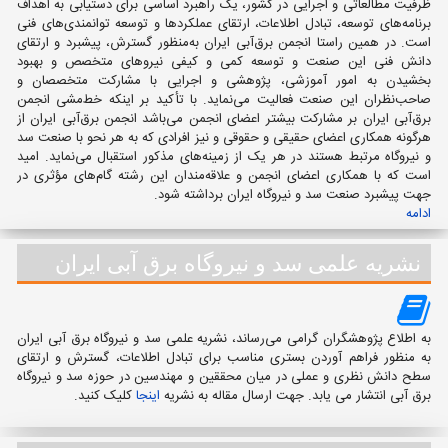
ظرفیت مطالعاتی و اجرایی در کشور، یک راهبرد اساسی برای دستیابی به اهداف
برنامه‌های توسعه، تبادل اطلاعات، ارتقای عملکردها و توسعه توانمندی‌های فنی
است. در همین راستا انجمن برق‌آبی ایران به‌منظور گسترش، پیشبرد و ارتقای
دانش فنی این صنعت و توسعه کمی و کیفی نیروهای متخصص و بهبود
بخشیدن به امور آموزشی، پژوهشی و اجرایی با مشارکت متخصصان و
صاحب‌نظران این صنعت فعالیت می‌نماید. با تأکید بر اینکه خط‌مشی انجمن
برق‌آبی ایران بر مشارکت بیشتر اعضای انجمن می‌باشد انجمن برق‌آبی ایران از
هرگونه همکاری اعضای حقیقی و حقوقی و نیز افرادی که به هر نحو با صنعت سد
و نیروگاه مرتبط هستند در هر یک از زمینه‌های مذکور استقبال می‌نماید. امید
است که با همکاری اعضای انجمن و علاقه‌مندان این رشته گام‌های مؤثری در
جهت پیشبرد صنعت سد و نیروگاه ایران برداشته شود.
ادامه
نشریه علمی سد و نیروگاه برق آبی ایران
به اطلاع پژوهشگران گرامی می‌رساند، نشریه علمی سد و نیروگاه برق آبی ایران
به منظور فراهم آوردن بستری مناسب برای تبادل اطلاعات، گسترش و ارتقای
سطح دانش نظری و عملی در میان محققین و مهندسین در حوزه سد و نیروگاه
برق آبی انتشار می یابد. جهت ارسال مقاله به نشریه
اینجا
کلیک کنید.