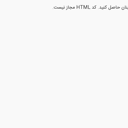
کنید. کد HTML مجاز نیست.