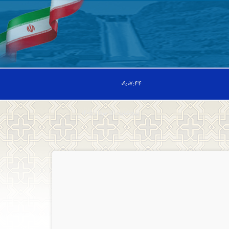
۰۹:۰۷:۴۵
پنجشنبه, ۱۵ مرداد ۱۴۰۵