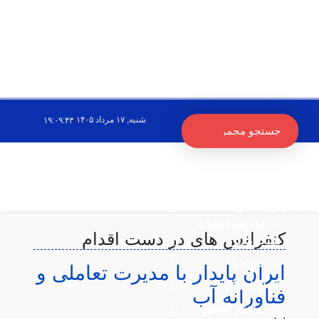
شنبه, ۱۷ مرداد ۱۴۰۵
۱۹:۰۹:۴۳
صفحه اصلی
درباره انجمن
معرفی اعضای
کنفرانس های در دست اقدام
هیئت مدیره
کمیته ها
ایران پایدار با مدیرت تعاملی و
اساسنامه
فناورانه آب
ساختار انجمن