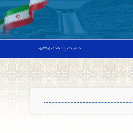
شنبه, ۱۷ مرداد ۱۴۰۵
۰۵:۴۴:۵۰