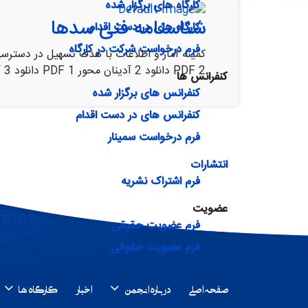
کارگاه های برگزار شده
شناسنامه فنی سدها
کارگاه های در دست اقدام
فرم درخواست شرکت در کارگاه
2 PDF دانلود 2 آدینان محور 1 PDF دانلود 3 آزاد PDF دانلود 4 آق اولر PDF دانلود 5 ازگله PDF دانلود 6 اسبی رو PDF…
کنفرانس ها
کنفرانس های برگزار شده
کنفرانس های در دست اقدام
فرم درخواست سمینار
انتشارات
فرم اشتراک نشریه
عضویت
فرم عضویت حقیقی
فرم عضویت حقوقی
صفحه اصلی
درباره انجمن
اخبار
کارگاه ها