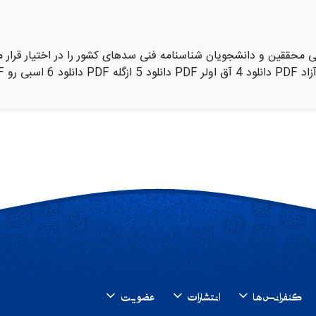
کنفرانس ها
انتشارات
عضویت