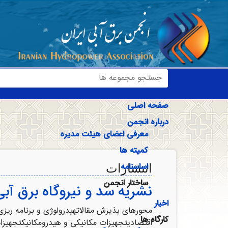
صفحه اصلی
درباره انجمن
معرفی اعضای هیئت مدیره
کمیته ها
اساسنامه
انتشارات
ساختار انجمن
نشریه سد و نیروگاه برق آبی
اخبار
محورهای پذیرش مقالاتهیدرولوژی و برنامه ریزی
کارگاه ها
اقتصادیتجهیزات مکانیکی و هیدرومکانیکتجهیزات