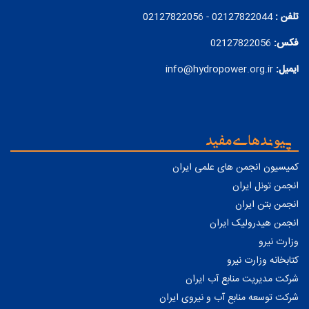
تلفن :
02127822044 - 02127822056
فکس:
02127822056
ایمیل:
info@hydropower.org.ir
پیوندهای مفید
کمیسیون انجمن های علمی ایران
انجمن تونل ایران
انجمن بتن ایران
انجمن هیدرولیک ایران
وزارت نیرو
کتابخانه وزارت نیرو
شرکت مدیریت منابع آب ایران
شرکت توسعه منابع آب و نیروی ایران