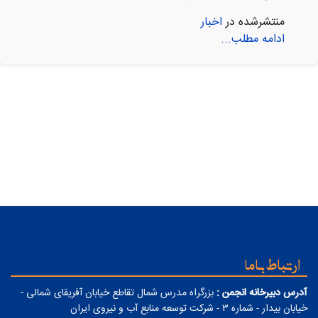
منتشرشده در
اخبار
ادامه مطلب...
ارتباط با ما
آدرس دبیرخانه انجمن :
بزرگراه مدرس شمال تقاطع خیابان آفریقای شمالی -
خیابان بیدار - شماره ۳ - شرکت توسعه منابع آب و نیروی ایران