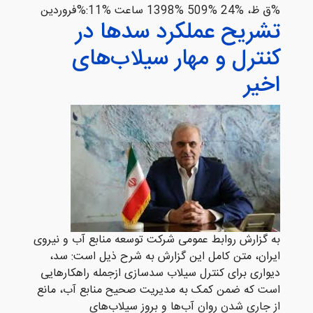
%ق ظ، %24 %509 %1398 ساعت %11:%فروردين
تشریح عملکرد سدها در
کنترل و مهار سیلاب‌های
اخیر
به گزارش روابط عمومی شرکت توسعه منابع آب و نیروی
ایران، متن کامل این گزارش به شرح ذیل است: سد،
دیواری برای کنترل سیلاب سدسازی ازجمله راهکارهایی
است که ضمن کمک به مدیریت صحیح منابع آب، مانع
از جاری شدن روان آب‌ها و بروز سیلاب‌های