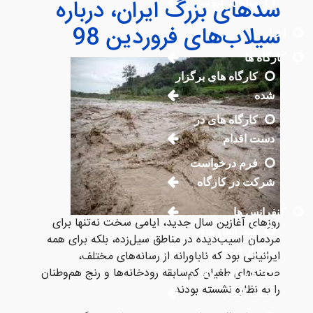
سدهای بزرگ ایران، درباره
ساختار انجمن
سیلاب‌های فروردین 98
اخبار
کارگاه ها
کارگاه های برگزار
شده
کارگاه های در
دست اقدام
فرم درخواست
شرکت در کارگاه
کنفرانس ها
روزهای آغازین سال جدید، ایامی سخت نه‌تنها برای
کنفرانس های
مردمان آسیب‌دیده در مناطق سیل‌زده، بلکه برای همه
برگزار شده
ایرانیانی بود که ناباورانه از رسانه‌های مختلف،
صحنه‌های طغیان کم‌سابقه رودخانه‌ها و رنج هم‌وطنان
کنفرانس های در
را به نظاره نشسته بودند.
دست اقدام