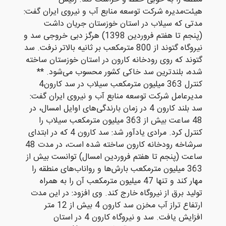
هیئت‌مدیره شرکت توسعه منابع آب و نیروی ایران گفت:
مدتی که سیلاب در استان خوزستان جریان داشت
(پنجم تا هفتم فروردین 1398) هرگز دبی خروجی سد و
نیروگاه گتوند از 800 مترمکعب بر ثانیه بالاتر نرفت. سد
گتوند که روی رودخانه کارون در استان خوزستان ساخته
شده، بلندترین سد خاکی کشور محسوب می‌شود. **
کنترل 363 میلیون مترمکعب سیلاب در سد کارون4
مدیرعامل شرکت توسعه منابع آب و نیروی ایران گفت:
سد بلند کارون 4 در زمان بارندگی‌های اوایل امسال، در
48 ساعت بیش از 363 میلیون مترمکعب سیلاب را
کنترل کرد. مرادی یادآور شد: سد کارون 4 که در ابتدای
سرشاخه رودخانه کارون ساخته شده است، در مدت 48
ساعت (پنجم تا هفتم فروردین امسال) توانست بیش از
363 میلیون مترمکعب بارش‌ها و رواناب‌های منطقه را
مهار کند و تنها 47 میلیون مترمکعب آن را به همراه
تولید برق از نیروگاه خارج کند. وی افزود: در این مدت
ارتفاع تراز آب مخزن سد کارون 4 بیش از 12 متر
افزایش یافت. سد و نیروگاه کارون 4 در استان