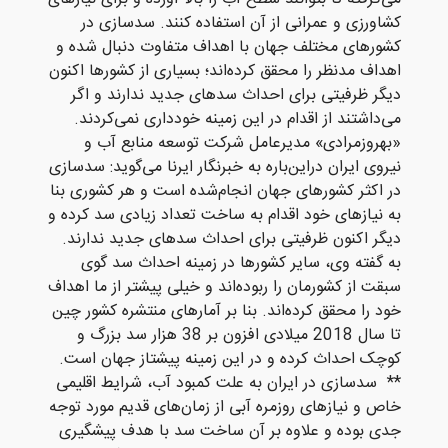
کشاورزی و عمرانی از آن استفاده کنند. سدسازی در
کشورهای مختلف جهان با اهداف متفاوت دنبال شده و
اهداف مدنظر را محقق کرده‌اند؛ بسیاری از کشورها اکنون
دیگر ظرفیتی برای احداث سدهای جدید ندارند و اگر
می‌داشتند از اقدام در این زمینه خودداری نمی‌کردند.
«بهروزمرادی» مدیرعامل شرکت توسعه منابع آب و
نیروی ایران دراین‌باره به خبرنگار ایرنا می‌گوید: سدسازی
در اکثر کشورهای جهان انجام‌شده است و هر کشوری بنا
به نیازهای خود اقدام به ساخت تعداد زیادی سد کرده و
دیگر اکنون ظرفیتی برای احداث سدهای جدید ندارند.
به گفته وی، سایر کشورها در زمینه احداث سد گوی
سبقت از کشورمان را ربوده‌اند و خیلی پیشتر از ما اهداف
خود را محقق کرده‌اند. بنا بر آمارهای منتشره کشور چین
تا سال 2018 میلادی افزون بر 38 هزار سد بزرگ و
کوچک احداث کرده و در این زمینه پیشتاز جهان است.
** سدسازی در ایران به علت کمبود آب، ‌شرایط اقلیمی
خاص و نیازهای روزمره آبی از زمان‌های قدیم مورد توجه
جدی بوده و علاوه بر آن ساخت سد با هدف پیشگیری