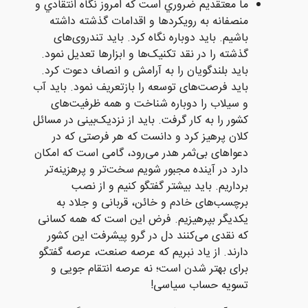
ما معتقديم ضروري است که امروز نگاه انتقادي و
منصفانه به رويکردها و اقدامات گذشته داشته
باشيم. باید دوباره نگاه کرد. باید تندروی‌های
گذشته را در نقد تکنيک‌ها و ابزارها تعدیل نمود.
باید بلندگویان را به آرامش و انصاف دعوت کرد.
باید فرصت‌های توسعه را بازتعریف نمود. باید آب
و سیلاب را دوباره شناخت و همه ظرفیت‌های
کشور را به کار گرفت. باید از نزدیک‌بینی در مسائل
کلان پرهیز کرد و دانست که هر فرصتی که در
دعواهای بی‌ثمر هدر می‌رود، گامی است که امکان
دارد در آینده مجبور شویم سخت‌تر و پرهزینه‌تر
برداریم. باید بیشتر گفتگو کنیم و از نصب
برچسب‌های خادم و خائن، قربانی و جلاد به
یکدیگر بپرهیزیم. فرض این است که همه کسانی
که نقدی می‌کنند دل در گرو پیشرفت این کشور
دارند. از یاد نبریم که عرصه صنعت، عرصه گفتگو
برای بهتر شدن است؛ نه عرصه انتقام جویی و
تسویه حساب سیاسی!