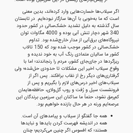
اگر سیلاب‌ها خسارت‌هایی وارد کرده‌اند، بدین معنی
است که ما به‌خوبی با آن‌ها سازگار نبوده‌ایم. در تابستان
سال گذشته به دلیل تشدید خشک‌سالی در کشور حدود
340 شهر دچار تنش آبی بوده و 4000 مگاوات توان
نیروگاه‌های برق‌آبی از مدار خارج‌شده بود. تداوم
خشک‌سالی در کشور موجب شده بود که 150 تالاب
کشور ما سالیان متمادی رنگ آب به خود ندیده و
ریز‌گردها در جای‌جای کشور، مردم را رنجاندند؛ اما با
وقوع سیلاب اخیر این مشکلات تا حدودی حل‌شده؛ ولی
گرفتاری‌های دیگر رخ از نقاب برافکند. پس اگر از
سیلاب‌های اخیر درس‌های لازم را بگیریم و پس از
فرونشست سیل و رُفت و روب گل‌و‌لای، حافظه‌هایمان
کم‌رمق نشود، حتماً ما ساکنان این سرزمین برندگان این
عرصه‌ایم ورنه در هر حال بازنده خواهیم بود.
همه جا گفتگو از سیلاب و پیامدهای آن است.
همه در اندیشه فهرست کردن بایدها و نبایدها
هستند؛ که افسوس اگر چنین می‌کردیم؛ چنان