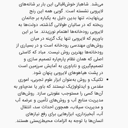
می‌شد. شاهباز خوش‌اقبالی این بار بر شانه‌های
لایروبی نشسته است. گویی همه این رنج
بی‌نهایت، تنها بدین دلیل به یکباره بر جانمان
ریخته که در سالیان طولانی گذشته، دولت‌ها به
لایروبی رودخانه‌ها اهتمام نورزیدند. ما بر این
باوریم که لایروبی تنها یک گزینه در میان
روش‌های مهندسی رودخانه است و در بسیاری از
رودخانه‌ها بهترین روش نیست. مباد که کاستی
اصلی که همان نظام پاره‌پاره تصمیم سازی و
تصمیم‌گیری و ناباوری به آمایش سرزمین است
در پشت هیاهوهای لایروبی پنهان شود.
تکنیک و روش به‌عنوان ابزار علوم تجربی، اموری
مقدس و ایدئولوژیک نیستند که باور یا عدم‌باور به
آن‌ها کسی را مستوجب عقوبتی سازد. روش‌های
مدیریت منابع آب و روش‌های تأمین و عرضه آب
و مدیریت سیلاب، همچون احداث سد، انتقال
آب، آبخیزداری، ابزارهایی برای رفع نیازهای
انسان‌ها با توجه به الزامات محیط‌زیستی هستند.